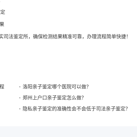
鉴定
果
实司法鉴定所，确保检测结果精准可靠，办理流程简单快捷！
程
洛阳亲子鉴定哪个医院可以做？
郑州上户口亲子鉴定怎么做？
隐私亲子鉴定的准确性会不会低于司法亲子鉴定？