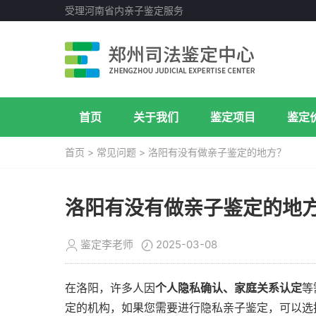
受理河南省内亲子鉴定服务
首页
关于我们
鉴定项目
鉴定
司法亲子鉴定
首页
>
常见问题
> 洛阳有没有做亲子鉴定的地方？
隐私亲子鉴定
孕期亲子鉴定
洛阳有没有做亲子鉴定的地
亲缘关系鉴定
鉴定李老师
2025-03-08
在洛阳，许多人因
个人隐私确认、家庭关系认定
等
定的机构，如果您需要进行隐私亲子鉴定，可以选