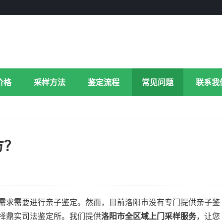
价格
采样方法
鉴定流程
常见问题
联系我
方？
需求需要进行亲子鉴定。然而，目前洛阳市没有专门提供亲子鉴
择鼎实司法鉴定所。我们提供
洛阳市全区域上门采样服务
，让您