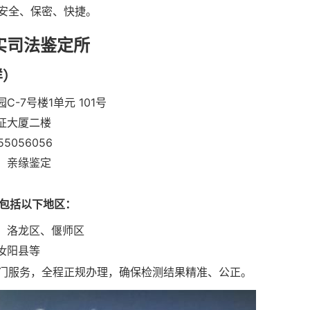
安全、保密、快捷。
实司法鉴定所
样）
7号楼1单元 101号
征大厦二楼
5056056
、亲缘鉴定
，包括以下地区：
、洛龙区、偃师区
汝阳县等
门服务，全程正规办理，确保检测结果精准、公正。