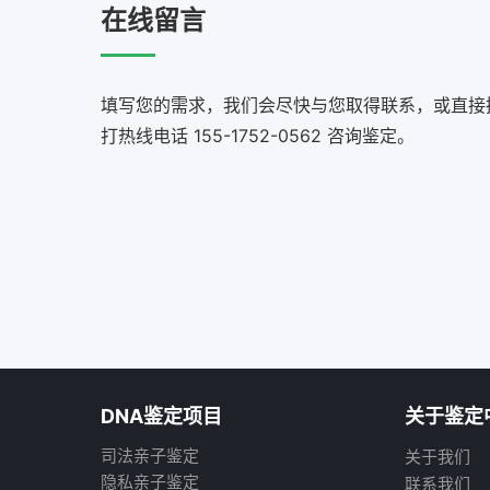
在线留言
填写您的需求，我们会尽快与您取得联系，或直接
打热线电话 155-1752-0562 咨询鉴定。
DNA鉴定项目
关于鉴定
司法亲子鉴定
关于我们
隐私亲子鉴定
联系我们