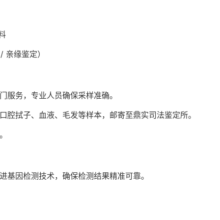
料
/ 亲缘鉴定）
上门服务，专业人员确保采样准确。
供口腔拭子、血液、毛发等样本，邮寄至鼎实司法鉴定所。
。
先进基因检测技术，确保检测结果精准可靠。