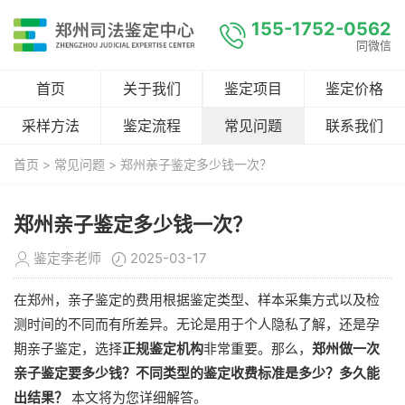
155-1752-0562
同微信
首页
关于我们
鉴定项目
鉴定价格
采样方法
鉴定流程
常见问题
联系我们
首页
>
常见问题
> 郑州亲子鉴定多少钱一次？
郑州亲子鉴定多少钱一次？
鉴定李老师
2025-03-17
在郑州，亲子鉴定的费用根据鉴定类型、样本采集方式以及检
测时间的不同而有所差异。无论是用于个人隐私了解，还是孕
期亲子鉴定，选择
正规鉴定机构
非常重要。那么，
郑州做一次
亲子鉴定要多少钱？不同类型的鉴定收费标准是多少？多久能
出结果？
本文将为您详细解答。