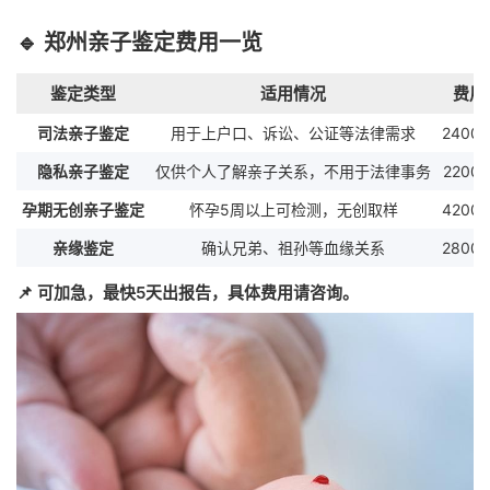
🔹 郑州亲子鉴定费用一览
鉴定类型
适用情况
费用
司法亲子鉴定
用于上户口、诉讼、公证等法律需求
2400
隐私亲子鉴定
仅供个人了解亲子关系，不用于法律事务
2200
孕期无创亲子鉴定
怀孕5周以上可检测，无创取样
4200
亲缘鉴定
确认兄弟、祖孙等血缘关系
2800
📌 可加急，最快5天出报告，具体费用请咨询。