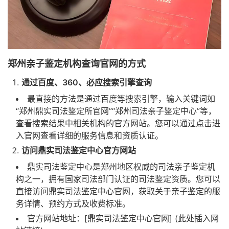
郑州亲子鉴定机构查询官网的方式
通过百度、360、必应搜索引擎查询
最直接的方法是通过百度等搜索引擎，输入关键词如
“郑州鼎实司法鉴定所官网”“郑州司法亲子鉴定中心”等，
查看搜索结果中相关机构的官方网站。您可以通过点击进
入官网查看详细的服务信息和资质认证。
访问鼎实司法鉴定中心官方网站
鼎实司法鉴定中心是郑州地区权威的司法亲子鉴定机
构之一，拥有国家司法部门认证的司法鉴定资质。您可以
直接访问鼎实司法鉴定中心官网，获取关于亲子鉴定的服
务详情、预约方式及收费标准。
官方网站地址：[鼎实司法鉴定中心官网] (此处插入网