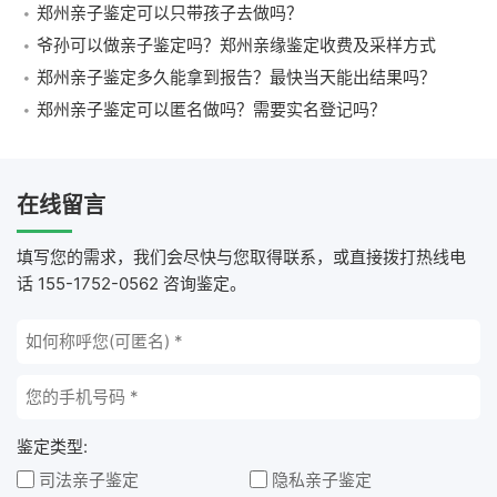
郑州亲子鉴定可以只带孩子去做吗？
爷孙可以做亲子鉴定吗？郑州亲缘鉴定收费及采样方式
郑州亲子鉴定多久能拿到报告？最快当天能出结果吗？
郑州亲子鉴定可以匿名做吗？需要实名登记吗？
在线留言
填写您的需求，我们会尽快与您取得联系，或直接拨打热线电
话 155-1752-0562 咨询鉴定。
鉴定类型:
司法亲子鉴定
隐私亲子鉴定