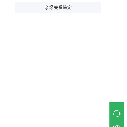
亲缘关系鉴定