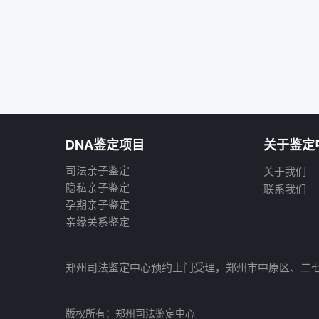
DNA鉴定项目
关于鉴定
司法亲子鉴定
关于我们
隐私亲子鉴定
联系我们
孕期亲子鉴定
亲缘关系鉴定
郑州司法鉴定中心预约上门受理，郑州市中原区、二
版权所有：郑州司法鉴定中心