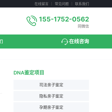
在线留言
常见问题
联系我们
155-1752-0562
同微信
在线咨询
们
DNA鉴定项目
司法亲子鉴定
隐私亲子鉴定
孕期亲子鉴定